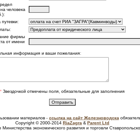
предел
 на человека
.):
 путевки:
латы:
ание фирмы
ата от имени
льная информация и ваши пожелания:
Звездочкой отмечены поля, обязательные для заполнения
*
ьзовании материалов -
ссылка на сайт Железноводска
обязател
Copyright © 2000-2014
RiaZagra
&
Parent Ltd
 Министерства экономического развития и торговли Ставропольско