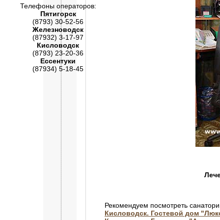
Телефоны операторов:
Пятигорск
(8793) 30-52-56
Железноводск
(87932) 3-17-97
Кисловодск
(8793) 23-20-36
Ессентуки
(87934) 5-18-45
Лече
Рекомендуем посмотреть санатори
Кисловодск. Гостевой дом "Люк