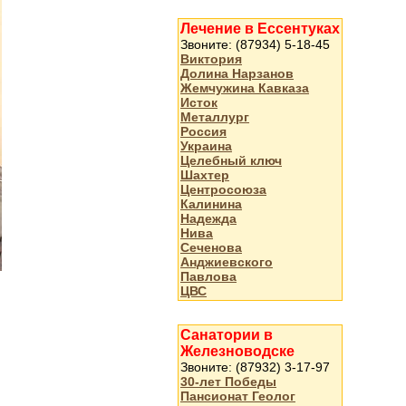
Лечение в Ессентуках
Звоните: (87934) 5-18-45
Виктория
Долина Нарзанов
Жемчужина Кавказа
Исток
Металлург
Россия
Украина
Целебный ключ
Шахтер
Центросоюза
Калинина
Надежда
Нива
Сеченова
Анджиевского
Павлова
ЦВС
Санатории в
Железноводске
Звоните: (87932) 3-17-97
30-лет Победы
Пансионат Геолог