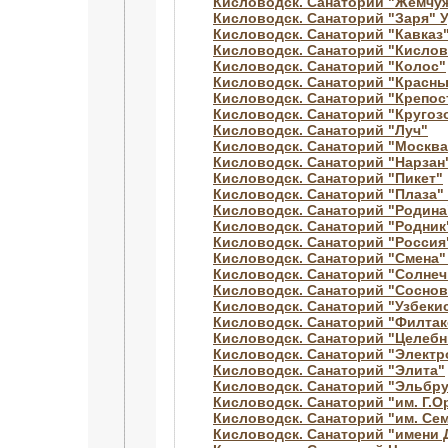
Кисловодск. Санаторий "Жемчуж
Кисловодск. Санаторий "Заря" 
Кисловодск. Санаторий "Кавказ
Кисловодск. Санаторий "Кислов
Кисловодск. Санаторий "Колос"
Кисловодск. Санаторий "Красны
Кисловодск. Санаторий "Крепос
Кисловодск. Санаторий "Кругоз
Кисловодск. Санаторий "Луч"
Кисловодск. Санаторий "Москва
Кисловодск. Санаторий "Нарзан
Кисловодск. Санаторий "Пикет"
Кисловодск. Санаторий "Плаза" 
Кисловодск. Санаторий "Родина
Кисловодск. Санаторий "Родник
Кисловодск. Санаторий "Росси
Кисловодск. Санаторий "Смена" 
Кисловодск. Санаторий "Солнеч
Кисловодск. Санаторий "Соснов
Кисловодск. Санаторий "Узбеки
Кисловодск. Санаторий "Филтак
Кисловодск. Санаторий "Целебн
Кисловодск. Санаторий "Электр
Кисловодск. Санаторий "Элита"
Кисловодск. Санаторий "Эльбр
Кисловодск. Санаторий "им. Г.
Кисловодск. Санаторий "им. Се
Кисловодск. Санаторий "имени