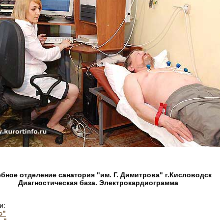
бное отделение санатория "им. Г. Димитрова" г.Кисловодск
Диагностическая база. Электрокардиограмма
и:
с"