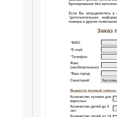
Бронирование без заполн
Если Вы затрудняетесь в 
"дополнительная информ
номера и другие пожелания
Заказ 
ФИО:
*
E-mail:
*
Телефон:
*
Факс
(необязательно):
Ваш город:
*
Санаторий:
Вывести полный список 
Количество путевок для
взрослых:
Количество детей до 4
лет:
Количество детей до 14