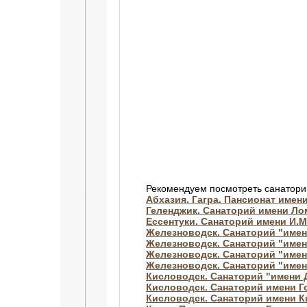
Рекомендуем посмотреть санатори
Абхазия. Гагра. Пансионат имен
Геленджик. Санаторий имени Л
Ессентуки. Санаторий имени И.М
Железноводск. Санаторий "имен
Железноводск. Санаторий "име
Железноводск. Санаторий "имен
Железноводск. Санаторий "имен
Кисловодск. Санаторий "имени
Кисловодск. Санаторий имени Г
Кисловодск. Санаторий имени 