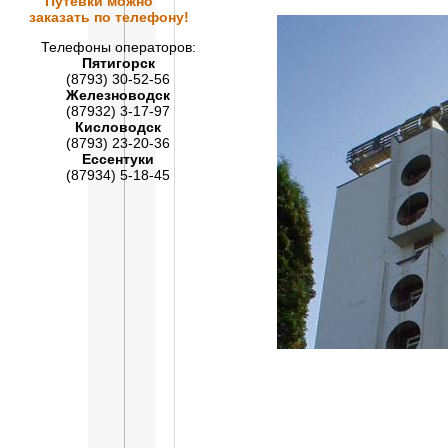
Путевки
можно
заказать по телефону!
Телефоны операторов:
Пятигорск
(8793) 30-52-56
Железноводск
(87932) 3-17-97
Кисловодск
(8793) 23-20-36
Ессентуки
(87934) 5-18-45