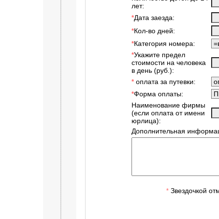
лет:
Дата заезда:
*
Кол-во дней:
*
Категория номера:
*
Укажите предел
*
стоимости на человека
в день (руб.):
оплата за путевки:
*
Форма оплаты:
*
Наименование фирмы
(если оплата от имени
юрлица):
Дополнительная информац
Звездочкой от
*