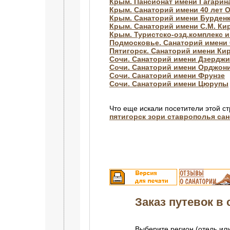
Крым. Пансионат имени Гагарин
Крым. Санаторий имени 40 лет 
Крым. Санаторий имени Бурден
Крым. Санаторий имени С.М. Ки
Крым. Туристско-озд.комплекс 
Подмосковье. Санаторий имени 
Пятигорск. Санаторий имени Ки
Сочи. Санаторий имени Дзерджи
Сочи. Санаторий имени Орджон
Сочи. Санаторий имени Фрунзе
Сочи. Санаторий имени Цюрупы
Что еще искали посетители этой с
пятигорск зори ставрополья са
Заказ путевок в с
Выберите регион (отель или