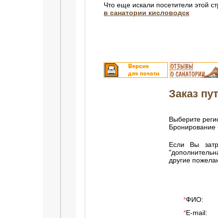
Что еще искали посетители этой с
в санатории кисловодск
Заказ пут
Выберите регио
Бронирование 
Если Вы затр
"дополнитель
другие пожела
ФИО:
*
E-mail:
*