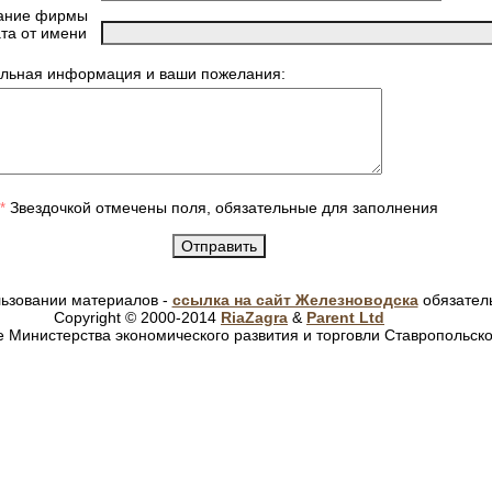
ание фирмы
ата от имени
льная информация и ваши пожелания:
Звездочкой отмечены поля, обязательные для заполнения
*
ьзовании материалов -
ссылка на сайт Железноводска
обязател
Copyright © 2000-2014
RiaZagra
&
Parent Ltd
 Министерства экономического развития и торговли Ставропольско