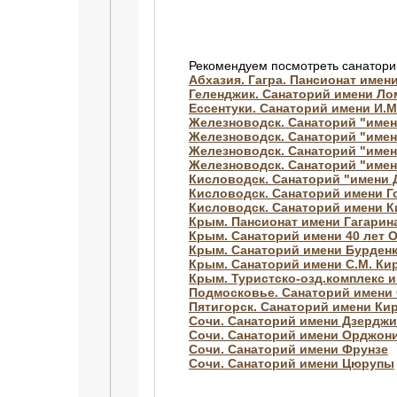
Рекомендуем посмотреть санатори
Абхазия. Гагра. Пансионат имен
Геленджик. Санаторий имени Л
Ессентуки. Санаторий имени И.М
Железноводск. Санаторий "имен
Железноводск. Санаторий "име
Железноводск. Санаторий "имен
Железноводск. Санаторий "имен
Кисловодск. Санаторий "имени
Кисловодск. Санаторий имени Г
Кисловодск. Санаторий имени 
Крым. Пансионат имени Гагарин
Крым. Санаторий имени 40 лет 
Крым. Санаторий имени Бурден
Крым. Санаторий имени С.М. Ки
Крым. Туристско-озд.комплекс 
Подмосковье. Санаторий имени 
Пятигорск. Санаторий имени Ки
Сочи. Санаторий имени Дзерджи
Сочи. Санаторий имени Орджон
Сочи. Санаторий имени Фрунзе
Сочи. Санаторий имени Цюрупы