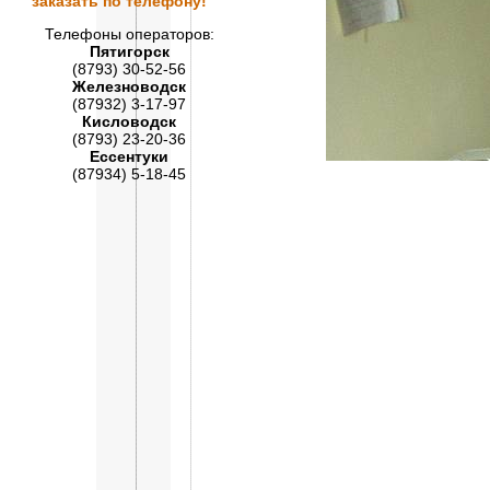
заказать по телефону!
Телефоны операторов:
Пятигорск
(8793) 30-52-56
Железноводск
(87932) 3-17-97
Кисловодск
(8793) 23-20-36
Ессентуки
(87934) 5-18-45