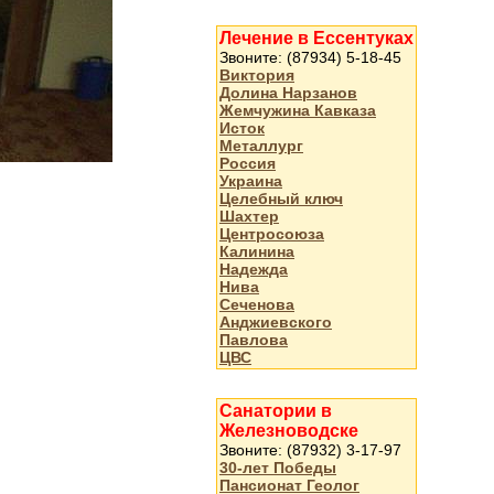
Лечение в Ессентуках
Звоните: (87934) 5-18-45
Виктория
Долина Нарзанов
Жемчужина Кавказа
Исток
Металлург
Россия
Украина
Целебный ключ
Шахтер
Центросоюза
Калинина
Надежда
Нива
Сеченова
Анджиевского
Павлова
ЦВС
Санатории в
Железноводске
Звоните: (87932) 3-17-97
30-лет Победы
Пансионат Геолог