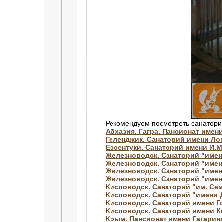
Рекомендуем посмотреть санатори
Абхазия. Гагра. Пансионат имен
Геленджик. Санаторий имени Л
Ессентуки. Санаторий имени И.М
Железноводск. Санаторий "имен
Железноводск. Санаторий "име
Железноводск. Санаторий "имен
Железноводск. Санаторий "имен
Кисловодск. Санаторий "им. Се
Кисловодск. Санаторий "имени
Кисловодск. Санаторий имени Г
Кисловодск. Санаторий имени 
Крым. Пансионат имени Гагарин