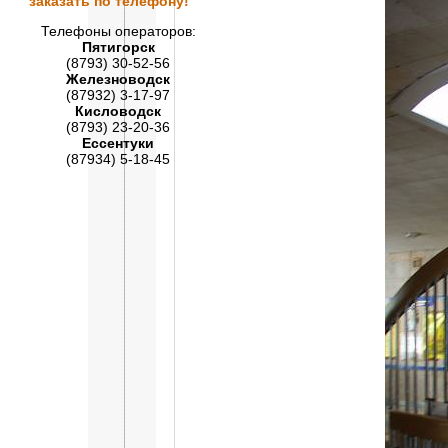
заказать по телефону!
Телефоны операторов:
Пятигорск
(8793) 30-52-56
Железноводск
(87932) 3-17-97
Кисловодск
(8793) 23-20-36
Ессентуки
(87934) 5-18-45