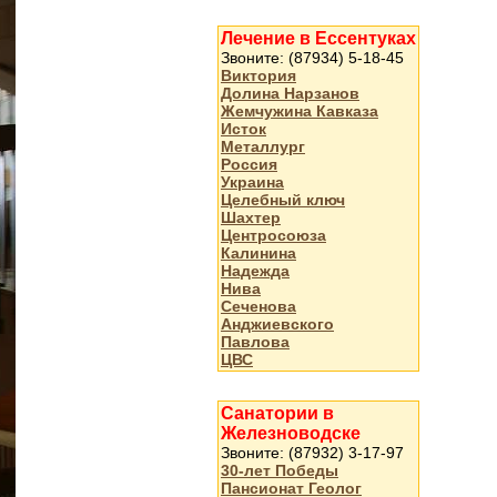
Лечение в Ессентуках
Звоните: (87934) 5-18-45
Виктория
Долина Нарзанов
Жемчужина Кавказа
Исток
Металлург
Россия
Украина
Целебный ключ
Шахтер
Центросоюза
Калинина
Надежда
Нива
Сеченова
Анджиевского
Павлова
ЦВС
Санатории в
Железноводске
Звоните: (87932) 3-17-97
30-лет Победы
Пансионат Геолог