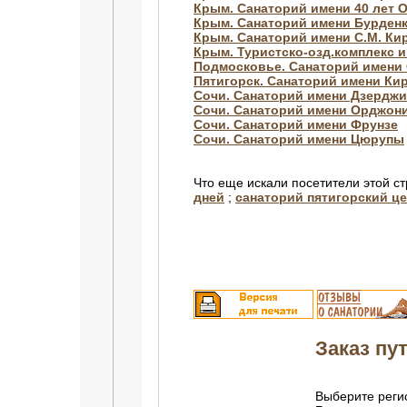
Крым. Санаторий имени 40 лет 
Крым. Санаторий имени Бурден
Крым. Санаторий имени С.М. Ки
Крым. Туристско-озд.комплекс 
Подмосковье. Санаторий имени 
Пятигорск. Санаторий имени Ки
Сочи. Санаторий имени Дзерджи
Сочи. Санаторий имени Орджон
Сочи. Санаторий имени Фрунзе
Сочи. Санаторий имени Цюрупы
Что еще искали посетители этой с
дней
;
санаторий пятигорский ц
Заказ пут
Выберите регио