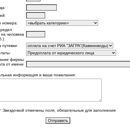
да:
ей:
я номера:
предел
 на человека
.):
 путевки:
латы:
ание фирмы
ата от имени
ельная информация и ваши пожелания:
Звездочкой отмечены поля, обязательные для заполнения
*