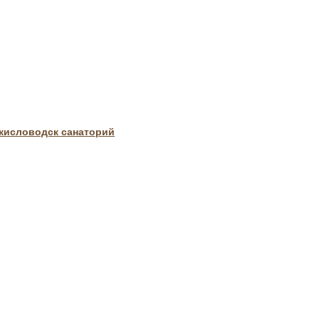
кисловодск санаторий