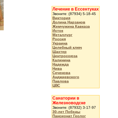
Лечение в Ессентуках
Звоните: (87934) 5-18-45
Виктория
Долина Нарзанов
Жемчужина Кавказа
Исток
Металлург
Россия
Украина
Целебный ключ
Шахтер
Центросоюза
Калинина
Надежда
Нива
Сеченова
Анджиевского
Павлова
ЦВС
Санатории в
Железноводске
Звоните: (87932) 3-17-97
30-лет Победы
Пансионат Геолог