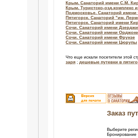
Крым. Санаторий имени С.М. Ки
Крым. Туристско-озд.комплекс 
Подмосковье. Санаторий имени 
Пятигорск. Санаторий "им. Лер
Пятигорск. Санаторий имени Ки
Сочи. Санаторий имени Дзерджи
Сочи. Санаторий имени Орджон
Сочи. Санаторий имени Фрунзе
Сочи. Санаторий имени Цюрупы
Что еще искали посетители этой с
заря
;
дешевые путевки в пятиго
Заказ пут
Выберите регио
Бронирование 