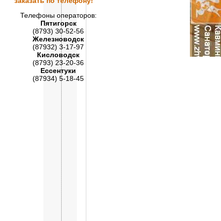
заказать по телефону!
Телефоны операторов:
Пятигорск
(8793) 30-52-56
Железноводск
(87932) 3-17-97
Кисловодск
(8793) 23-20-36
Ессентуки
(87934) 5-18-45