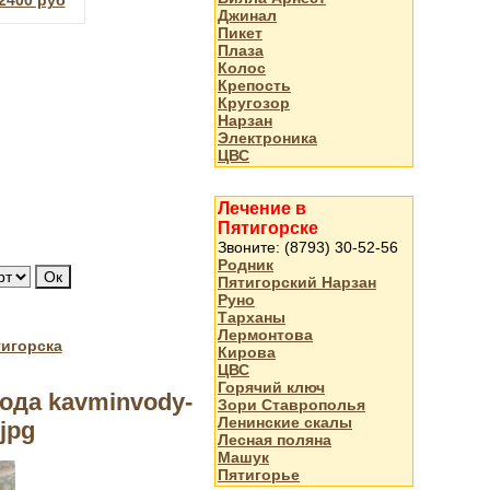
2400 руб
Джинал
Пикет
Плаза
Колос
Крепость
Кругозор
Нарзан
Электроника
ЦВС
Лечение в
Пятигорске
Звоните: (8793) 30-52-56
Родник
Пятигорский Нарзан
Руно
Тарханы
Лермонтова
тигорска
Кирова
ЦВС
Горячий ключ
ода kavminvody-
Зори Ставрополья
Ленинские скалы
jpg
Лесная поляна
Машук
Пятигорье