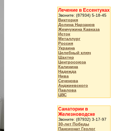
Лечение в Ессентуках
Звоните: (87934) 5-18-45
Виктория
Долина Нарзанов
Жемчужина Кавказа
Исток
Металлург
Россия
Украина
Целебный ключ
Шахтер
Центросоюза
Калинина
Надежда
Нива
Сеченова
Анджиевского
Павлова
ЦВС
Санатории в
Железноводске
Звоните: (87932) 3-17-97
30-лет Победы
Пансионат Геолог