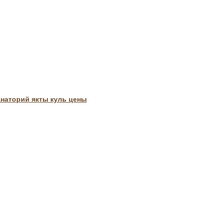
анаторий якты куль цены