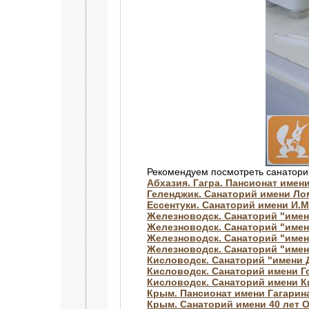
Рекомендуем посмотреть санатори
Абхазия. Гагра. Пансионат имен
Геленджик. Санаторий имени Л
Ессентуки. Санаторий имени И.М
Железноводск. Санаторий "имен
Железноводск. Санаторий "име
Железноводск. Санаторий "имен
Железноводск. Санаторий "имен
Кисловодск. Санаторий "имени
Кисловодск. Санаторий имени Г
Кисловодск. Санаторий имени 
Крым. Пансионат имени Гагарин
Крым. Санаторий имени 40 лет 