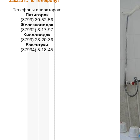
заказать по телефону!
Телефоны операторов:
Пятигорск
(8793) 30-52-56
Железноводск
(87932) 3-17-97
Кисловодск
(8793) 23-20-36
Ессентуки
(87934) 5-18-45