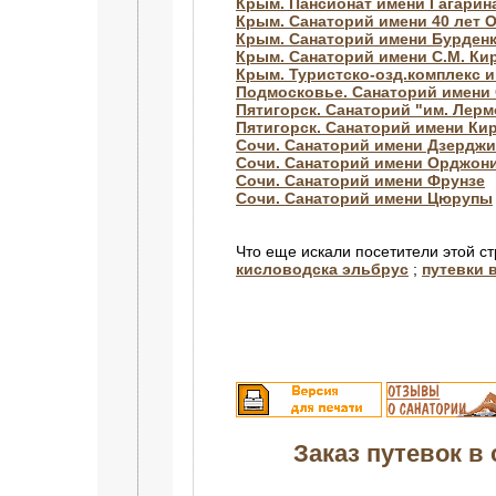
Крым. Пансионат имени Гагарин
Крым. Санаторий имени 40 лет 
Крым. Санаторий имени Бурден
Крым. Санаторий имени С.М. Ки
Крым. Туристско-озд.комплекс 
Подмосковье. Санаторий имени 
Пятигорск. Санаторий "им. Лер
Пятигорск. Санаторий имени Ки
Сочи. Санаторий имени Дзерджи
Сочи. Санаторий имени Орджон
Сочи. Санаторий имени Фрунзе
Сочи. Санаторий имени Цюрупы
Что еще искали посетители этой с
кисловодска эльбрус
;
путевки 
Заказ путевок в 