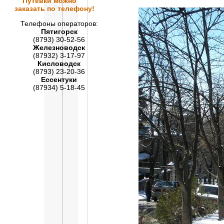
Путевки
можно
заказать по телефону!
Телефоны операторов:
Пятигорск
(8793) 30-52-56
Железноводск
(87932) 3-17-97
Кисловодск
(8793) 23-20-36
Ессентуки
(87934) 5-18-45